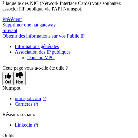
à laquelle des NIC (Network Interface Cards) vous souhaitez
associer l'IP publique via l'API Numspot.
Précédent
Supprimer une nat gateway
Suivant
Obtenir des informations sur vos Public IP
Informations générales
Association des IP publiques
Dans un VPC
Cette page vous a-t-elle été utile ?
Oui
Non
Numspot
numspot.com
Carrières
Réseaux sociaux
Linkedin
Outils