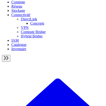
Compute
Réseau
Stockage
Connectivité
DirectLink
Concepts
VPN
Compute Bridge
Hybrid Bridge
IAM
Catalogue
Inventaire