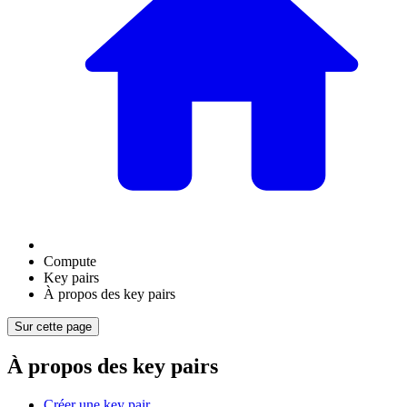
Compute
Key pairs
À propos des key pairs
Sur cette page
À propos des key pairs
Créer une key pair