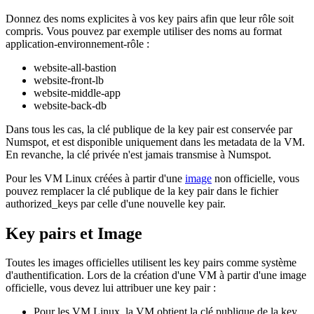
Donnez des noms explicites à vos key pairs afin que leur rôle soit
compris. Vous pouvez par exemple utiliser des noms au format
application-environnement-rôle :
website-all-bastion
website-front-lb
website-middle-app
website-back-db
Dans tous les cas, la clé publique de la key pair est conservée par
Numspot, et est disponible uniquement dans les metadata de la VM.
En revanche, la clé privée n'est jamais transmise à Numspot.
Pour les VM Linux créées à partir d'une
image
non officielle, vous
pouvez remplacer la clé publique de la key pair dans le fichier
authorized_keys par celle d'une nouvelle key pair.
Key pairs et Image
Toutes les images officielles utilisent les key pairs comme système
d'authentification. Lors de la création d'une VM à partir d'une image
officielle, vous devez lui attribuer une key pair :
Pour les VM Linux, la VM obtient la clé publique de la key