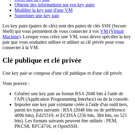
Obtenir des informations sur vos key pairs
Modifier la key pair d'une VM
Supprimer une key pair
Les key pairs (paires de clés) sont des paires de clés SSH (Secure
Shell) qui vous permettent de vous connecter à vos
VM (Virtual
Machine)
. Lorsque vous créez une VM, vous devez spécifier la key
pair que vous souhaitez utiliser et utiliser sa clé privée pour vous
connecter à la VM.
Clé publique et clé privée
Une key pair se compose d'une clé publique et d'une clé privée.
Vous pouvez :
Générer une key pair au format RSA 2048 bits à l'aide de
l'API (Application Programming Interface) ou de la console.
Importer une key pair existante créée à l'aide d'un outil tiers,
parmi les types suivants : RSA (2048 bits ou de préférence
4096 bits), Ed25519, et ECDSA (256 bits, 384 bits, ou 521
bits). Les formats suivants peuvent être utilisés : PEM,
PKCS8, RFC4716, et OpenSSH.